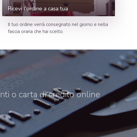
Ricevi l'ordine a casa tua
Il tuo ordine verrà consegnato nel giorno e nella
fascia oraria che hai scelto.
i o carta di credito online