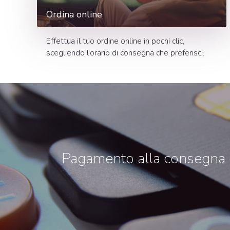
Ordina online
Effettua il tuo ordine online in pochi clic,
scegliendo l'orario di consegna che preferisci.
Pagamento alla consegna co