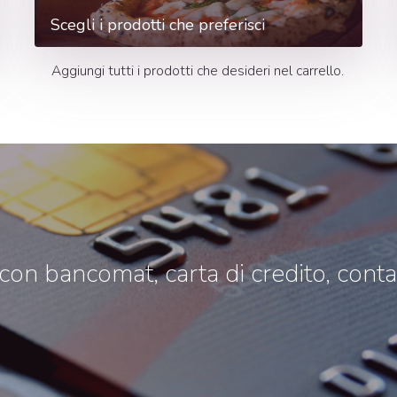
Scegli i prodotti che preferisci
Aggiungi tutti i prodotti che desideri nel carrello.
n bancomat, carta di credito, contant